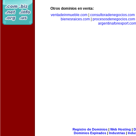
Otros dominios en venta:
ventadeinmueble.com
|
consultoradenegocios.com
bienesraices.com
|
procesosdenegocios.com
argentinaforexport.co
Registro de Dominios
|
Web Hosting
|
D
Dominios Expirados
|
Industrias
|
Indu