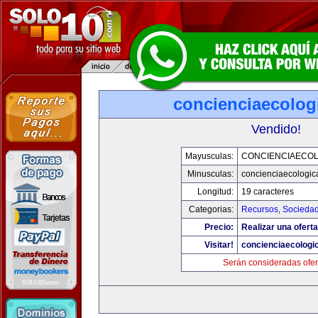
concienciaecolog
Vendido!
Mayusculas:
CONCIENCIAECOL
Minusculas:
concienciaecologic
Longitud:
19 caracteres
Categorias:
Recursos
,
Socieda
Precio:
Realizar una oferta
Visitar!
concienciaecologi
Serán consideradas ofer