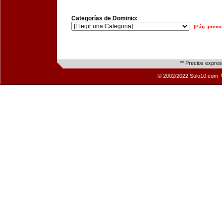
Categorías de Dominio:
[Pág. princi
** Precios expre
© 2002/2022 Solo10.com