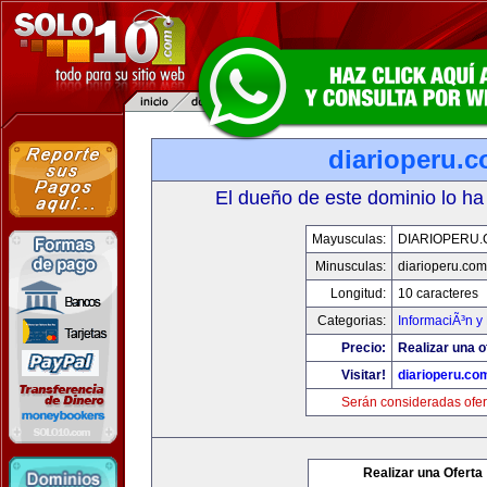
diarioperu.
El dueño de este dominio lo ha
Mayusculas:
DIARIOPERU
Minusculas:
diarioperu.com
Longitud:
10 caracteres
Categorias:
InformaciÃ³n y 
Precio:
Realizar una o
Visitar!
diarioperu.co
Serán consideradas ofer
Realizar una Oferta