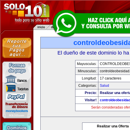
controldeobesid
El dueño de este dominio lo ha
Mayusculas:
CONTROLDEOBE
Minusculas:
controldeobesidad
Longitud:
17 caracteres
Categorias:
Salud
Precio:
Realizar una ofert
Visitar!
controldeobesida
Serán consideradas ofer
Realizar una Oferta