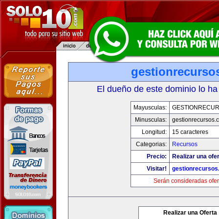
gestionrecurso
El dueño de este dominio lo ha
Mayusculas:
GESTIONRECU
Minusculas:
gestionrecursos.
Longitud:
15 caracteres
Categorias:
Recursos
Precio:
Realizar una ofer
Visitar!
gestionrecurso
Serán consideradas ofer
Realizar una Oferta