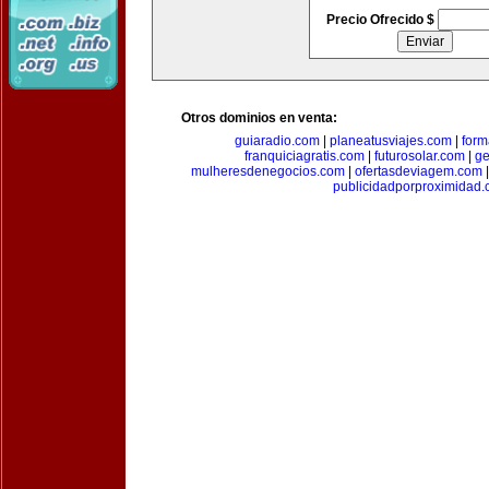
Precio Ofrecido $
Otros dominios en venta:
guiaradio.com
|
planeatusviajes.com
|
for
franquiciagratis.com
|
futurosolar.com
|
ge
mulheresdenegocios.com
|
ofertasdeviagem.com
publicidadporproximidad