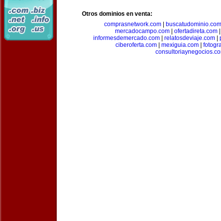
Otros dominios en venta:
comprasnetwork.com
|
buscatudominio.co
mercadocampo.com
|
ofertadireta.com
informesdemercado.com
|
relatosdeviaje.com
|
ciberoferta.com
|
mexiguia.com
|
fotogr
consultoriaynegocios.c