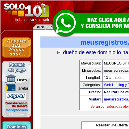
meusregistros
El dueño de este dominio lo ha
Mayusculas:
MEUSREGIST
Minusculas:
meusregistros.
Longitud:
13 caracteres
Categorias:
Web Hosting y 
Precio:
Realizar una of
Visitar!
meusregistros
Serán consideradas ofer
Realizar una Oferta