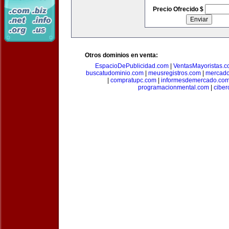
Precio Ofrecido $
Otros dominios en venta:
EspacioDePublicidad.com
|
VentasMayoristas.
buscatudominio.com
|
meusregistros.com
|
mercad
|
compratupc.com
|
informesdemercado.co
programacionmental.com
|
ciber