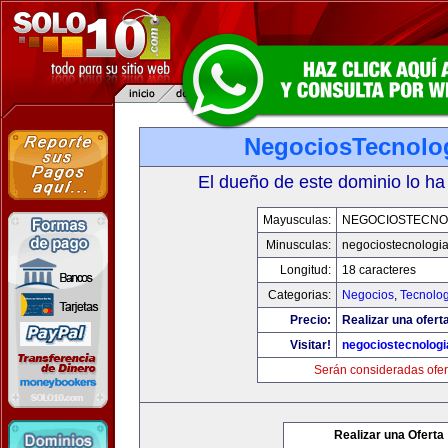
NegociosTecnolo
El dueño de este dominio lo ha
Mayusculas:
NEGOCIOSTECNO
Minusculas:
negociostecnologi
Longitud:
18 caracteres
Categorias:
Negocios
,
Tecnolog
Precio:
Realizar una ofert
Visitar!
negociostecnolog
Serán consideradas ofer
Realizar una Oferta