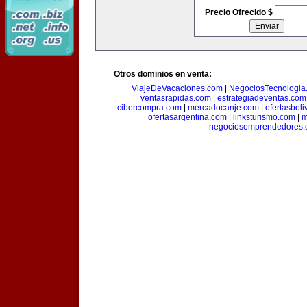
Precio Ofrecido $
Otros dominios en venta:
ViajeDeVacaciones.com
|
NegociosTecnologia
ventasrapidas.com
|
estrategiadeventas.com
cibercompra.com
|
mercadocanje.com
|
ofertasboli
ofertasargentina.com
|
linksturismo.com
|
m
negociosemprendedores.