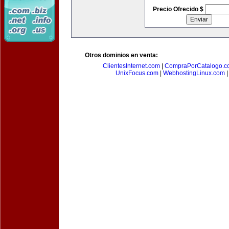
Precio Ofrecido $
Otros dominios en venta:
ClientesInternet.com
|
CompraPorCatalogo.c
UnixFocus.com
|
WebhostingLinux.com