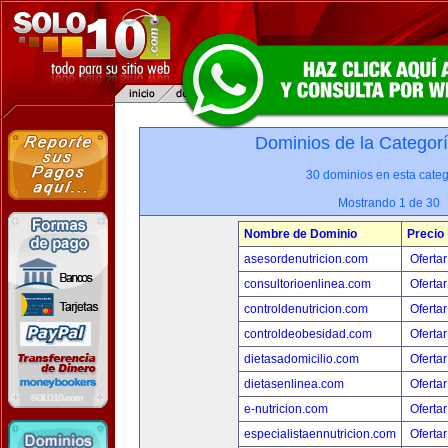
Dominios de la Categor
30 dominios en esta categ
Mostrando 1 de 30
Nombre de Dominio
Precio
asesordenutricion.com
Ofertar
consultorioenlinea.com
Ofertar
controldenutricion.com
Ofertar
controldeobesidad.com
Ofertar
dietasadomicilio.com
Ofertar
dietasenlinea.com
Ofertar
e-nutricion.com
Ofertar
especialistaennutricion.com
Ofertar