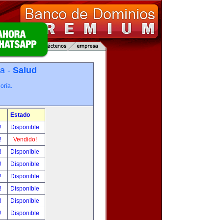
ía -
Salud
oría.
Estado
!
Disponible
!
Vendido!
!
Disponible
!
Disponible
!
Disponible
!
Disponible
!
Disponible
!
Disponible