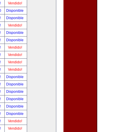
!
Vendido!
00
Disponible
!
Disponible
!
Vendido!
!
Disponible
!
Disponible
!
Vendido!
!
Vendido!
!
Vendido!
!
Vendido!
!
Disponible
!
Disponible
!
Disponible
!
Disponible
!
Disponible
!
Disponible
!
Vendido!
!
Vendido!